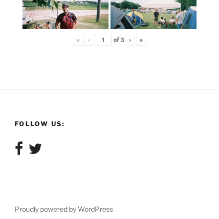
«
‹
of
3
›
»
FOLLOW US:
Proudly powered by WordPress